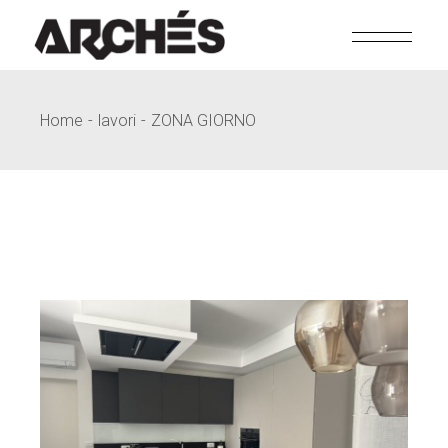
Skip
to
the
content
Home
lavori
ZONA GIORNO