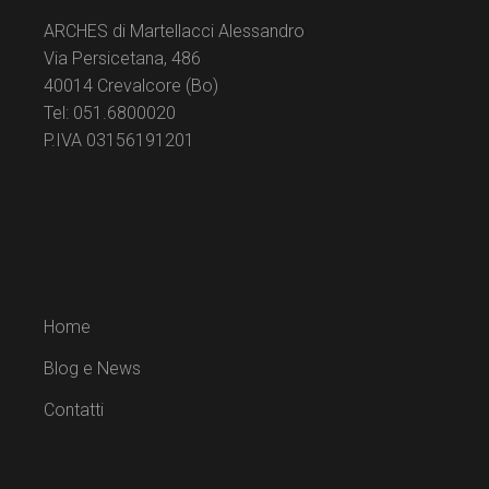
ARCHES di Martellacci Alessandro
Via Persicetana, 486
40014 Crevalcore (Bo)
Tel: 051.6800020
P.IVA 03156191201
Home
Blog e News
Contatti