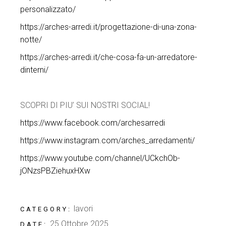
personalizzato/
https://arches-arredi.it/progettazione-di-una-zona-
notte/
https://arches-arredi.it/che-cosa-fa-un-arredatore-
dinterni/
SCOPRI DI PIU’ SUI NOSTRI SOCIAL!
https://www.facebook.com/archesarredi
https://www.instagram.com/arches_arredamenti/
https://www.youtube.com/channel/UCkchOb-
jONzsPBZiehuxHXw
lavori
CATEGORY:
25 Ottobre 2025
DATE: