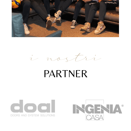
i nostri
PARTNER