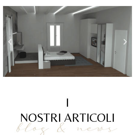
I
NOSTRI ARTICOLI
blog & news