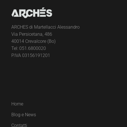
ARCHES di Martellacci Alessandro
Via Persicetana, 486
40014 Crevalcore (Bo)
Tel: 051.6800020
P.IVA 03156191201
Home
Blog e News
Contatti