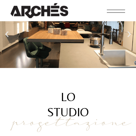
ARREDATORE D'INTE
LO
STUDIO
progettazione