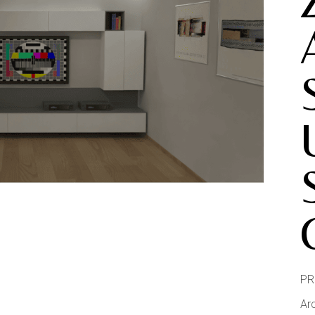
PR
Ar