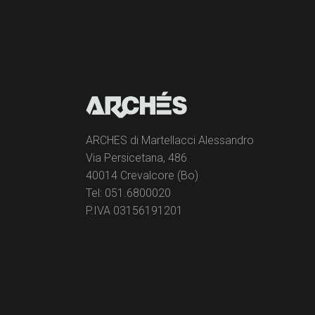
ARCHES di Martellacci Alessandro
Via Persicetana, 486
40014 Crevalcore (Bo)
Tel: 051.6800020
P.IVA 03156191201