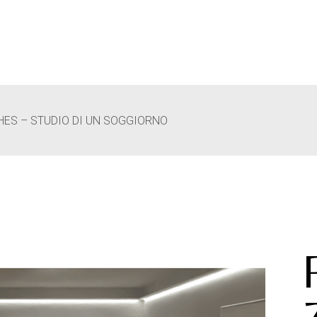
HOME
BLOG E NEWS
CONTATTI
ES – STUDIO DI UN SOGGIORNO