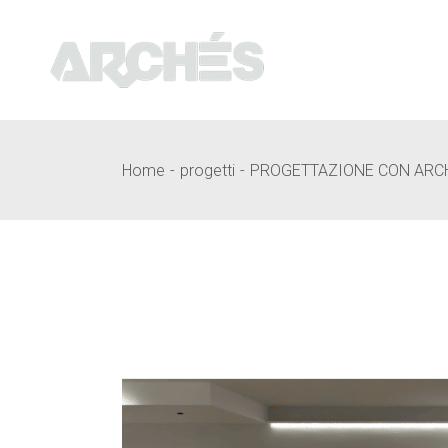
Skip
to
the
content
Home
progetti
PROGETTAZIONE CON ARCH